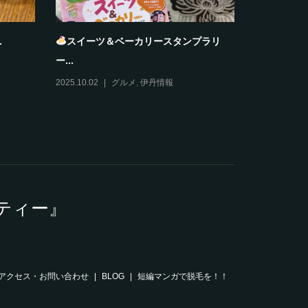
.
スイーツ＆ベーカリースタンプラリ
おすそわ
ー...
2025.12.11
2025.10.02
グルメ
,
伊丹情報
ティー』
アクセス・お問い合わせ
BLOG
短編マンガで脱毛を！！