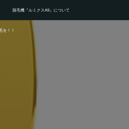
脱毛機『ルミクスA9』について
毛を！！