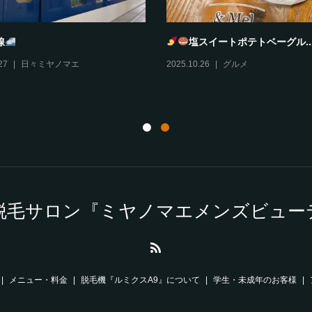
線
塩スイートポテトベーグル..
27
日々ミヤノマエ
2025.10.26
グルメ
脱毛サロン『ミヤノマエメンズビュー
メニュー・料金
脱毛機『ルミクスA9』について
学生・未成年のお客様