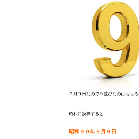
９月９日なので９並びなのはもちろ
昭和に換算すると…
昭和９９年９月９日