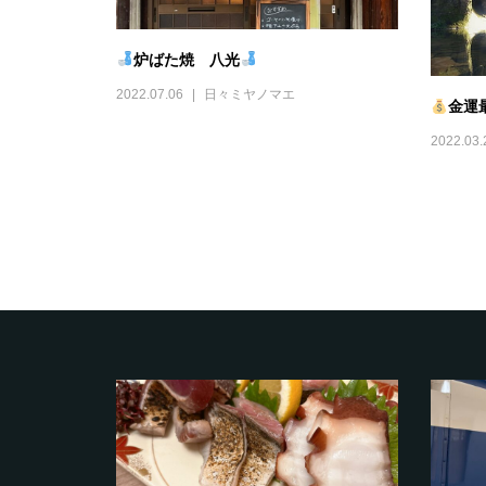
炉ばた焼 八光
2022.07.06
日々ミヤノマエ
金運
2022.03.