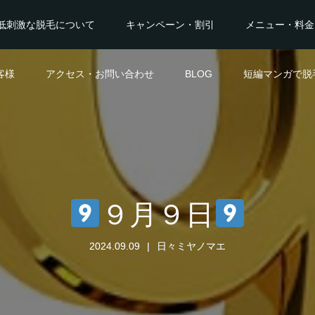
低刺激な脱毛について
キャンペーン・割引
メニュー・料金
客様
アクセス・お問い合わせ
BLOG
短編マンガで脱
９月９日
2024.09.09
日々ミヤノマエ