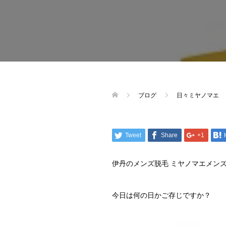
ブログ
日々ミヤノマエ
Tweet
Share
+1
伊丹のメンズ脱毛 ミヤノマエメン
今日は何の日かご存じですか？