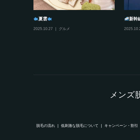
夏雲
新幹
2025.10.27
グルメ
2025.10.
メンズ
脱毛の流れ
低刺激な脱毛について
キャンペーン・割引