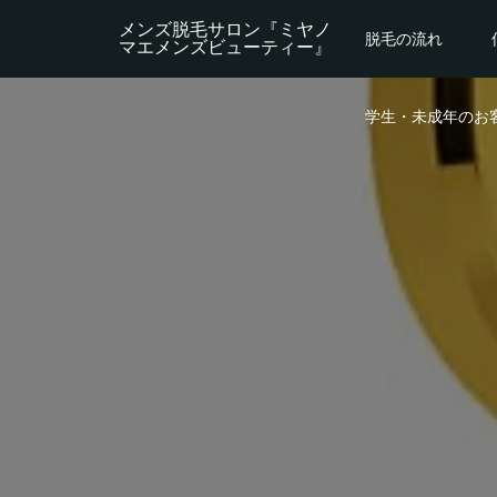
メンズ脱毛サロン『ミヤノ
脱毛の流れ
マエメンズビューティー』
学生・未成年のお