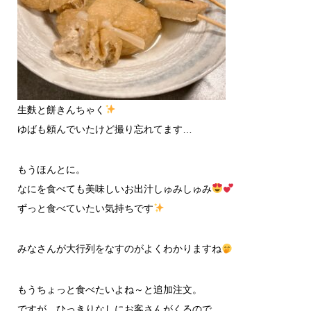
生麩と餅きんちゃく
ゆばも頼んでいたけど撮り忘れてます…
もうほんとに。
なにを食べても美味しいお出汁しゅみしゅみ
ずっと食べていたい気持ちです
みなさんが大行列をなすのがよくわかりますね
もうちょっと食べたいよね～と追加注文。
ですが、ひっきりなしにお客さんがくるので