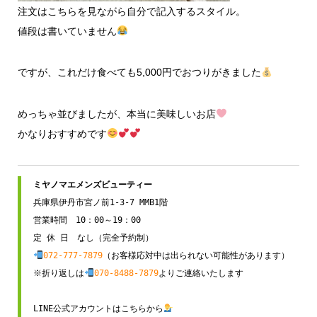
注文はこちらを見ながら自分で記入するスタイル。
値段は書いていません
ですが、これだけ食べても5,000円でおつりがきました
めっちゃ並びましたが、本当に美味しいお店
かなりおすすめです
兵庫県伊丹市宮ノ前1-3-7 MMB1階

営業時間　10：00～19：00

072-777-7879
（お客様応対中は出られない可能性があります）

※折り返しは
070-8488-7879
よりご連絡いたします

LINE公式アカウントはこちらから