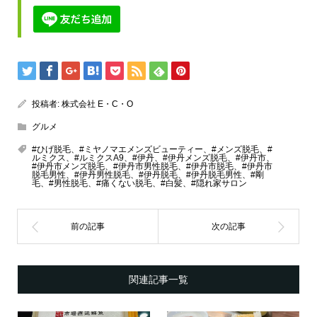
投稿者:
株式会社 E・C・O
グルメ
#ひげ脱毛、#ミヤノマエメンズビューティー、#メンズ脱毛、#
ルミクス、#ルミクスA9、#伊丹、#伊丹メンズ脱毛、#伊丹市、
#伊丹市メンズ脱毛、#伊丹市男性脱毛、#伊丹市脱毛、#伊丹市
脱毛男性、#伊丹男性脱毛、#伊丹脱毛、#伊丹脱毛男性、#剛
毛、#男性脱毛、#痛くない脱毛、#白髪、#隠れ家サロン
関連記事一覧