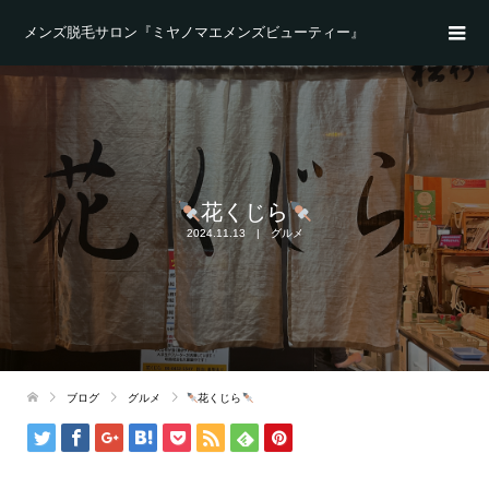
メンズ脱毛サロン『ミヤノマエメンズビューティー』
花くじら
2024.11.13
グルメ
ブログ
グルメ
花くじら