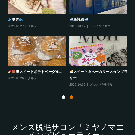
夏雲
新幹線
2025.10.27
グルメ
2025.10.27
日々ミヤノマエ
20
塩スイートポテトベーグル...
スイーツ＆ベーカリースタンプラ
リー...
2025.10.26
グルメ
20
2025.10.02
グルメ
,
伊丹情報
メンズ脱毛サロン『ミヤノマエ