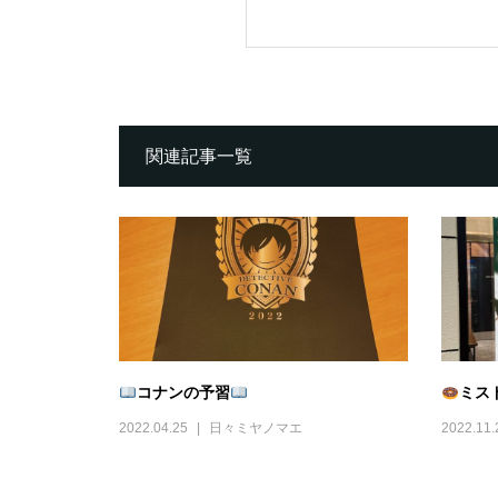
関連記事一覧
コナンの予習
ミス
2022.04.25
日々ミヤノマエ
2022.11.