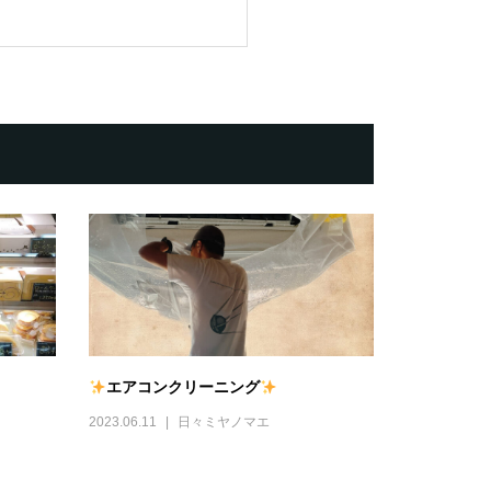
エアコンクリーニング
2023.06.11
日々ミヤノマエ