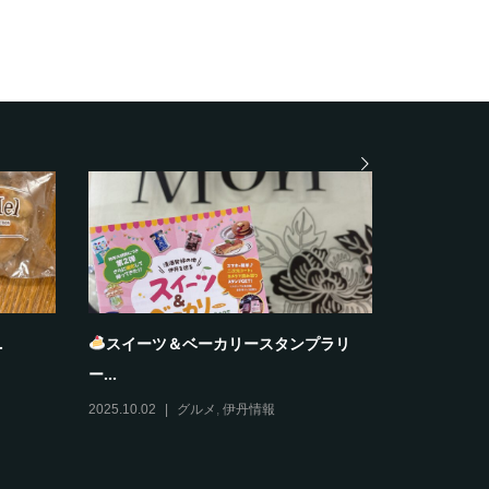
大阪ふぐ太郎
夏雲
2025.10.28
グルメ
2025.10.27