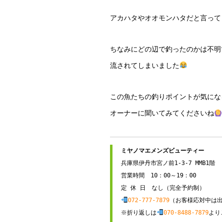
アカハタやオオモンハタだと言って
ちなみにどの辺で釣ったのかは不明
流されてしまいました
この魚たちの釣りポイントが気にな
オーナーに聞いてみてくださいね
兵庫県伊丹市宮ノ前1-3-7 MMB1階

営業時間　10：00～19：00

072-777-7879
（お客様応対中は出
※折り返しは
070-8488-7879
より