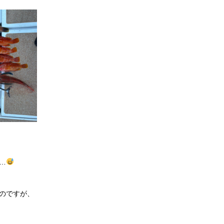
…
のですが、