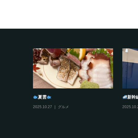
タンプラリ
おすそわけ
びす
2025.12.11
日々ミヤノマエ
2025.12.