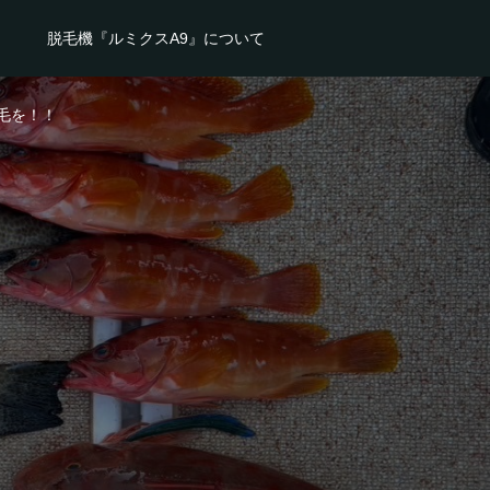
脱毛機『ルミクスA9』について
毛を！！