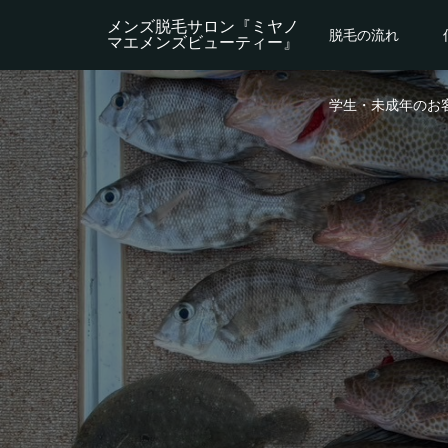
メンズ脱毛サロン『ミヤノ
脱毛の流れ
マエメンズビューティー』
学生・未成年のお