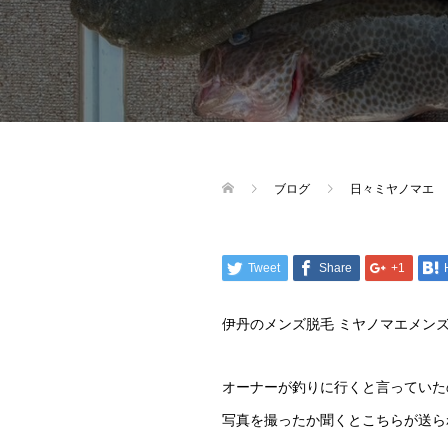
ブログ
日々ミヤノマエ
Tweet
Share
+1
伊丹のメンズ脱毛 ミヤノマエメン
オーナーが釣りに行くと言っていた
写真を撮ったか聞くとこちらが送ら