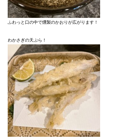
ふわっと口の中で燻製のかおりが広がります！
わかさぎの天ぷら！