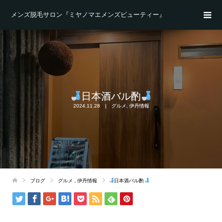
メンズ脱毛サロン『ミヤノマエメンズビューティー』
日本酒バル酌
2024.11.28
グルメ
,
伊丹情報
ブログ
グルメ
,
伊丹情報
日本酒バル酌