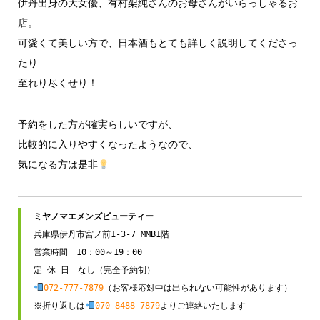
伊丹出身の大女優、有村架純さんのお母さんがいらっしゃるお
店。
可愛くて美しい方で、日本酒もとても詳しく説明してくださっ
たり
至れり尽くせり！
予約をした方が確実らしいですが、
比較的に入りやすくなったようなので、
気になる方は是非
兵庫県伊丹市宮ノ前1-3-7 MMB1階

営業時間　10：00～19：00

072-777-7879
（お客様応対中は出られない可能性があります）

※折り返しは
070-8488-7879
よりご連絡いたします
