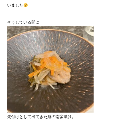
いました
そうしている間に
先付けとして出てきた鰆の南蛮漬け。