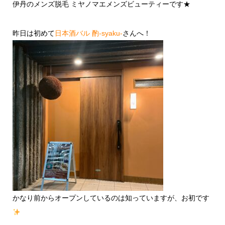
伊丹のメンズ脱毛 ミヤノマエメンズビューティーです★
昨日は初めて
日本酒バル 酌-syaku-
さんへ！
かなり前からオープンしているのは知っていますが、お初です