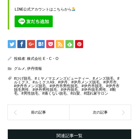
LINE公式アカウントはこちらから
投稿者:
株式会社 E・C・O
グルメ
,
伊丹情報
#ひげ脱毛、#ミヤノマエメンズビューティー、#メンズ脱毛、#
ルミクス、#ルミクスA9、#伊丹、#伊丹メンズ脱毛、#伊丹市、
#伊丹市メンズ脱毛、#伊丹市男性脱毛、#伊丹市脱毛、#伊丹市
脱毛男性、#伊丹男性脱毛、#伊丹脱毛、#伊丹脱毛男性、#剛
毛、#男性脱毛、#痛くない脱毛、#白髪、#隠れ家サロン
関連記事一覧