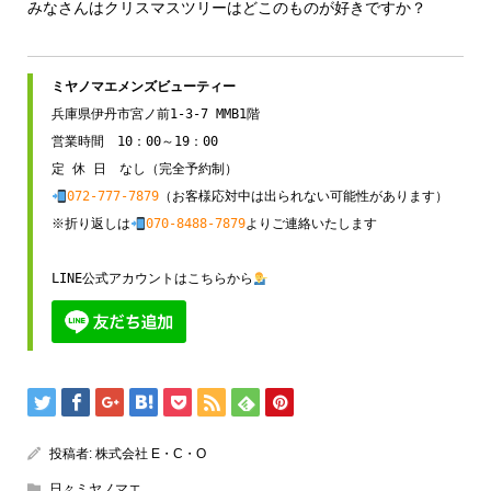
みなさんはクリスマスツリーはどこのものが好きですか？
兵庫県伊丹市宮ノ前1-3-7 MMB1階

営業時間　10：00～19：00

072-777-7879
（お客様応対中は出られない可能性があります）

※折り返しは
070-8488-7879
よりご連絡いたします

LINE公式アカウントはこちらから
投稿者:
株式会社 E・C・O
日々ミヤノマエ