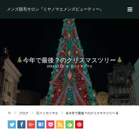
メンズ脱毛サロン『ミヤノマエメンズビューティー』
今年で最後？のクリスマスツリー
2024.12.10
日々ミヤノマエ
ブログ
日々ミヤノマエ
今年で最後？のクリスマスツリー