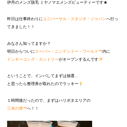
伊丹のメンズ脱毛 ミヤノマエメンズビューティーです★
昨日は仕事終わりに
ユニバーサル・スタジオ・ジャパン
へ行っ
てきました！！
みなさん知ってますか？
明日からついに
スーパー・ニンテンドー・ワールド™
内に
ドンキーコング・カントリー
がオープンするんです
ということで、インパしてまずは抽選…
と思ったら整理券が取れたのでラッキー
１時間後だったので、まずはハリポタエリアの
三本の箒™
へ！！