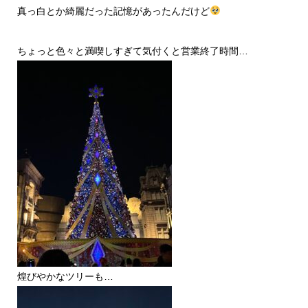
真っ白とか綺麗だった記憶があったんだけど
ちょっと色々と満喫しすぎて気付くと営業終了時間…
煌びやかなツリーも…