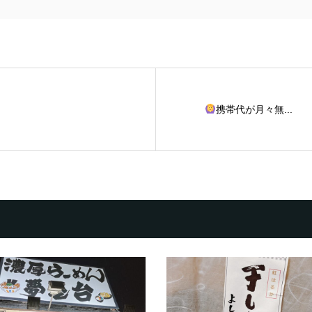
携帯代が月々無...