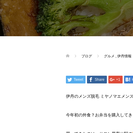
ブログ
グルメ
,
伊丹情報
Tweet
Share
+1
伊丹のメンズ脱毛 ミヤノマエメン
今年初の外食？お弁当を購入してき