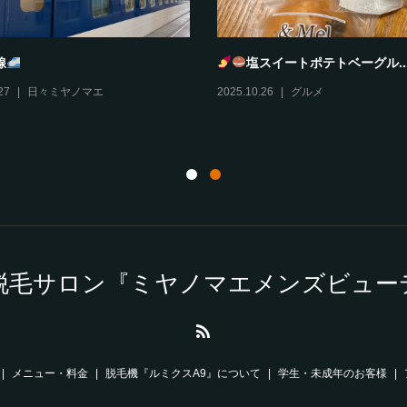
線
塩スイートポテトベーグル..
27
日々ミヤノマエ
2025.10.26
グルメ
脱毛サロン『ミヤノマエメンズビュー
メニュー・料金
脱毛機『ルミクスA9』について
学生・未成年のお客様