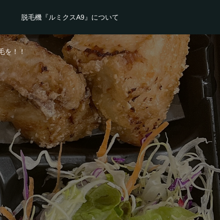
脱毛機『ルミクスA9』について
毛を！！