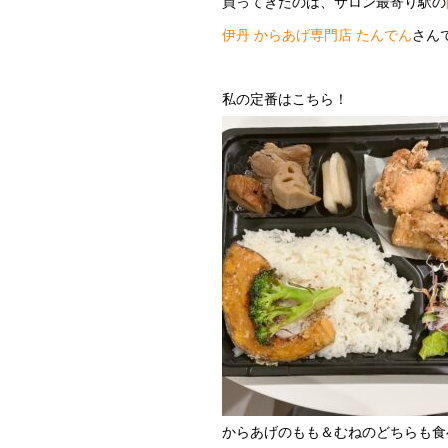
買ってきたのは、サロン最寄り駅の
伊丹 からあげ専門店 たんでん
さん
私の定番はこちら！
からあげのもも＆むねのどちらも食