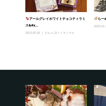
アールグレイホワイトチョコティラミ
らー
ス&#x...
2025.01.
2023.05.30
グルメ
,
日々ミヤノマエ