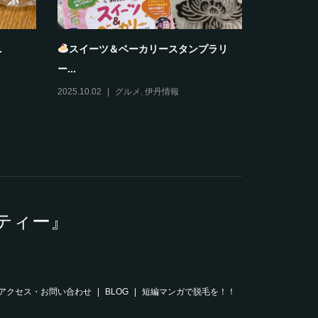
.
スイーツ＆ベーカリースタンプラリ
おすそわ
ー...
2025.12.11
2025.10.02
グルメ
,
伊丹情報
ティー』
アクセス・お問い合わせ
BLOG
短編マンガで脱毛を！！