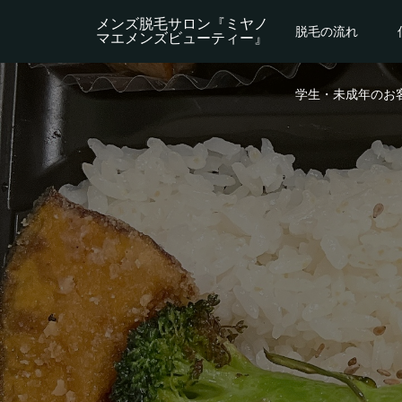
メンズ脱毛サロン『ミヤノ
脱毛の流れ
マエメンズビューティー』
学生・未成年のお