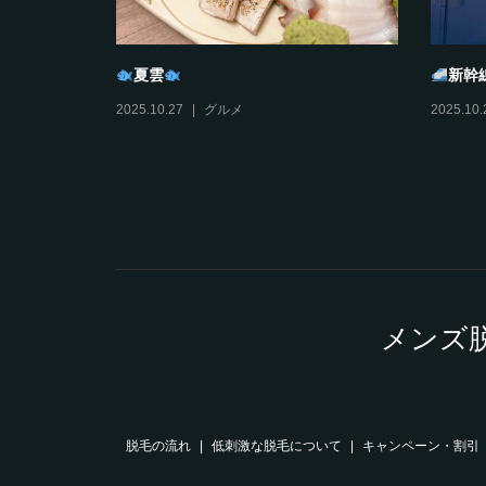
夏雲
新幹
2025.10.27
グルメ
2025.10.
メンズ
脱毛の流れ
低刺激な脱毛について
キャンペーン・割引