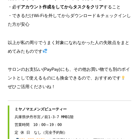
・必ず
アカウント作成をしてからタスクをクリア
すること
・できるだけWi-Fiを外してからダウンロード＆チェックインし
た方が安心
以上が私の周りでうまく対象になれなかった人の失敗点をまと
めてみたものです
サロンのお支払い(PayPay)にも、その他お買い物でも別のポイ
ントとして使えるものにも換金できるので、おすすめです
ぜひご活用くださいね！
兵庫県伊丹市宮ノ前1-3-7 MMB1階

営業時間　10：00～19：00
