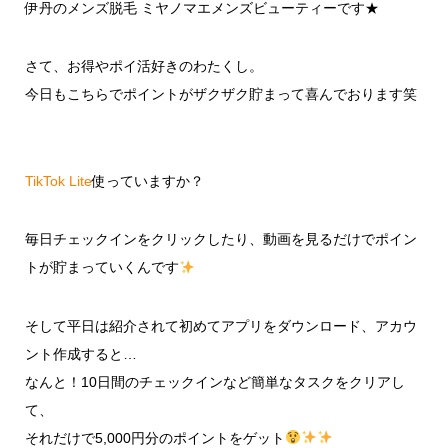
伊丹のメンズ脱毛 ミヤノマエメンズビューティーです★
さて、お得やポイ活好きのわたくし。
今日もこちらでポイントがザクザク貯まって喜んでおります笑
TikTok Lite
使っていますか？
毎日チェックインをクリックしたり、動画を見るだけでポイン
トが貯まっていくんです
そして平日は紹介されて初めてアプリをダウンロード、アカウ
ント作成すると…
なんと！10日間のチェックインなど簡単なタスクをクリアし
て、
それだけで5,000円分のポイントをゲット