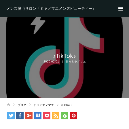
メンズ脱毛サロン『ミヤノマエメンズビューティー』
♪TikTok♪
2025.02.01
日々ミヤノマエ
ブログ
日々ミヤノマエ
♪TikTok♪