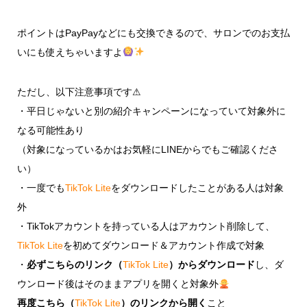
ポイントはPayPayなどにも交換できるので、サロンでのお支払
いにも使えちゃいますよ
ただし、以下注意事項です⚠
・平日じゃないと別の紹介キャンペーンになっていて対象外に
なる可能性あり
（対象になっているかはお気軽にLINEからでもご確認くださ
い）
・一度でも
TikTok Lite
をダウンロードしたことがある人は対象
外
・TikTokアカウントを持っている人はアカウント削除して、
TikTok Lite
を初めてダウンロード＆アカウント作成で対象
・
必ずこちらのリンク（
TikTok Lite
）からダウンロード
し、ダ
ウンロード後はそのままアプリを開くと対象外
再度こちら（
TikTok Lite
）のリンクから開く
こと