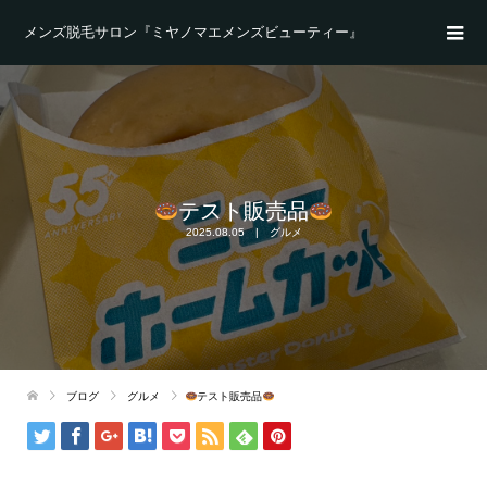
メンズ脱毛サロン『ミヤノマエメンズビューティー』
テスト販売品
2025.08.05
グルメ
ブログ
グルメ
テスト販売品