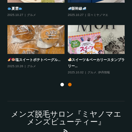
夏雲
新幹線
2025.10.27
グルメ
2025.10.27
日々ミヤノマエ
20
塩スイートポテトベーグル...
スイーツ＆ベーカリースタンプラ
リー...
2025.10.26
グルメ
20
2025.10.02
グルメ
,
伊丹情報
メンズ脱毛サロン『ミヤノマエ
メンズビューティー』