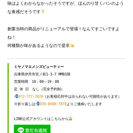
味はよくわからなかったそうですが、ほんのり甘くパンのよう
な食感だそうです
創業当時の商品がリニューアルで登場！なんてすごいですよ
ね！
何種類か味があるようなので是非
兵庫県伊丹市宮ノ前1-3-7 MMB1階

営業時間　10：00～19：00

072-777-7879
（お客様応対中は出られない可能性があります）

※折り返しは
070-8488-7879
よりご連絡いたします

LINE公式アカウントはこちらから