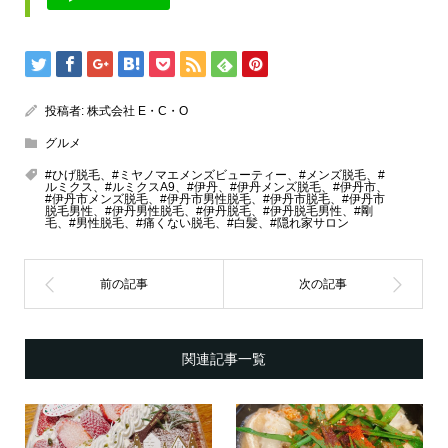
投稿者:
株式会社 E・C・O
グルメ
#ひげ脱毛、#ミヤノマエメンズビューティー、#メンズ脱毛、#
ルミクス、#ルミクスA9、#伊丹、#伊丹メンズ脱毛、#伊丹市、
#伊丹市メンズ脱毛、#伊丹市男性脱毛、#伊丹市脱毛、#伊丹市
脱毛男性、#伊丹男性脱毛、#伊丹脱毛、#伊丹脱毛男性、#剛
毛、#男性脱毛、#痛くない脱毛、#白髪、#隠れ家サロン
関連記事一覧