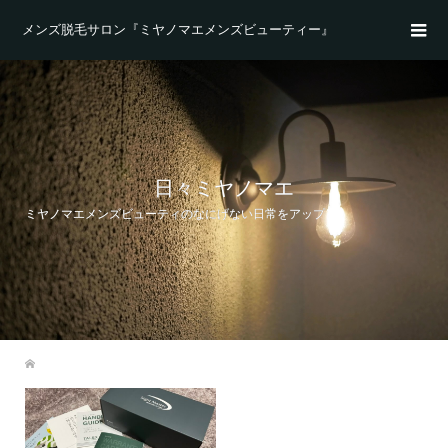
メンズ脱毛サロン『ミヤノマエメンズビューティー』
日々ミヤノマエ
ミヤノマエメンズビューティのなにげない日常をアップ