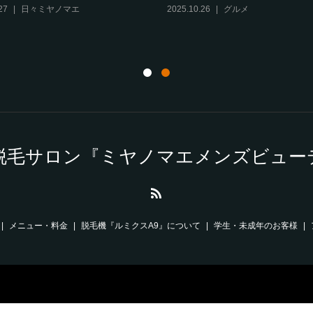
27
日々ミヤノマエ
2025.10.26
グルメ
脱毛サロン『ミヤノマエメンズビュー
メニュー・料金
脱毛機『ルミクスA9』について
学生・未成年のお客様