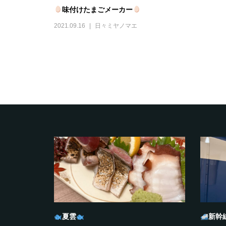
味付けたまごメーカー
2021.09.16
日々ミヤノマエ
夏雲
新幹