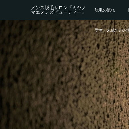
メンズ脱毛サロン『ミヤノ
脱毛の流れ
マエメンズビューティー』
学生・未成年のお