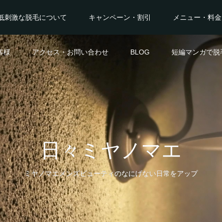
低刺激な脱毛について
キャンペーン・割引
メニュー・料金
客様
アクセス・お問い合わせ
BLOG
短編マンガで脱
日々ミヤノマエ
ミヤノマエメンズビューティのなにげない日常をアップ