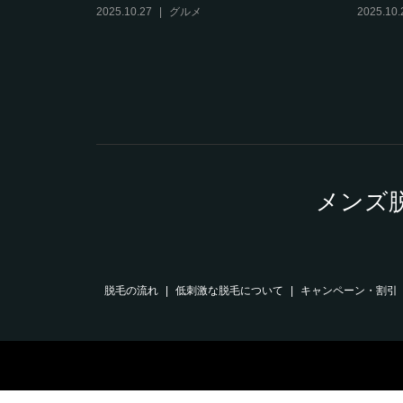
2025.10.27
グルメ
2025.10.
メンズ
脱毛の流れ
低刺激な脱毛について
キャンペーン・割引