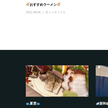
おすすめラーメン
2021.09.06
日々ミヤノマエ
夏雲
新幹