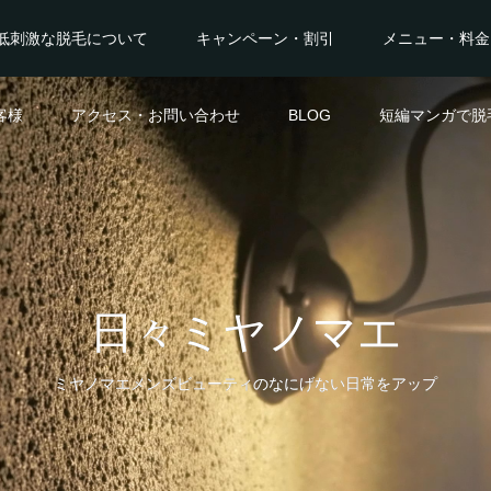
低刺激な脱毛について
キャンペーン・割引
メニュー・料金
客様
アクセス・お問い合わせ
BLOG
短編マンガで脱
日々ミヤノマエ
ミヤノマエメンズビューティのなにげない日常をアップ