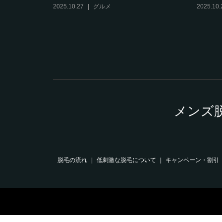
2025.10.27
グルメ
2025.10.
メンズ
脱毛の流れ
低刺激な脱毛について
キャンペーン・割引