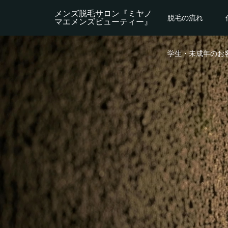
メンズ脱毛サロン『ミヤノ
脱毛の流れ
マエメンズビューティー』
学生・未成年のお