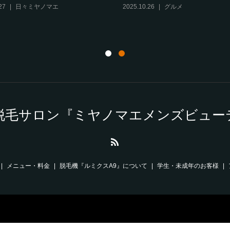
27
日々ミヤノマエ
2025.10.26
グルメ
脱毛サロン『ミヤノマエメンズビュー
メニュー・料金
脱毛機『ルミクスA9』について
学生・未成年のお客様