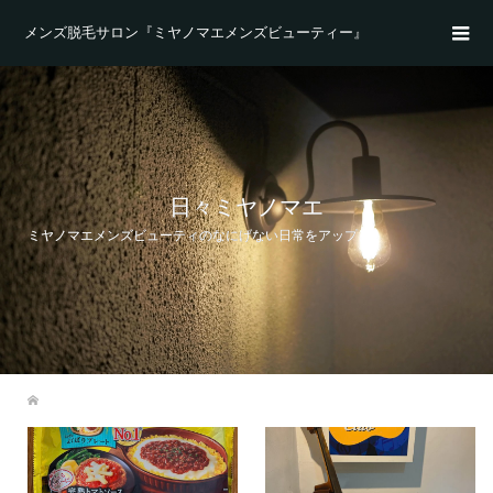
メンズ脱毛サロン『ミヤノマエメンズビューティー』
日々ミヤノマエ
ミヤノマエメンズビューティのなにげない日常をアップ