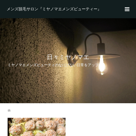
メンズ脱毛サロン『ミヤノマエメンズビューティー』
日々ミヤノマエ
ミヤノマエメンズビューティのなにげない日常をアップ