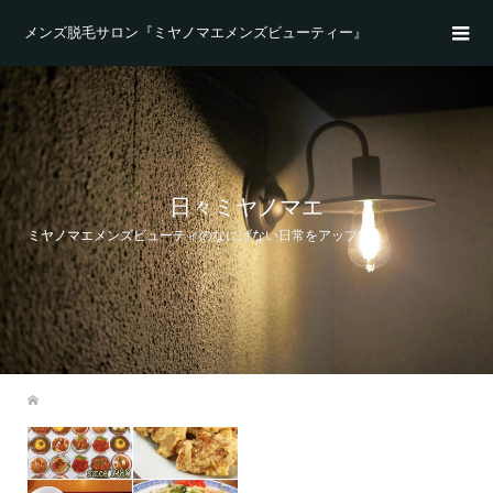
メンズ脱毛サロン『ミヤノマエメンズビューティー』
日々ミヤノマエ
ミヤノマエメンズビューティのなにげない日常をアップ