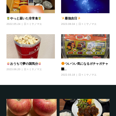
やっと届いた非常食
最強吉日
2022.05.24
日々ミヤノマエ
2023.08.04
日々ミヤノマエ
おうちで夢の国気分
ついつい気になるガチャガチャ
὾...
2023.06.20
日々ミヤノマエ
2022.03.18
日々ミヤノマエ