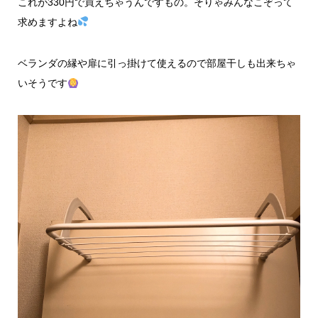
これが330円で買えちゃうんですもの。そりゃみんなこぞって
求めますよね
ベランダの縁や扉に引っ掛けて使えるので部屋干しも出来ちゃ
いそうです