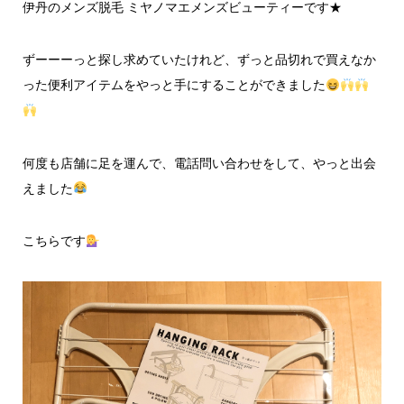
伊丹のメンズ脱毛 ミヤノマエメンズビューティーです★
ずーーーっと探し求めていたけれど、ずっと品切れで買えなか
った便利アイテムをやっと手にすることができました
何度も店舗に足を運んで、電話問い合わせをして、やっと出会
えました
こちらです