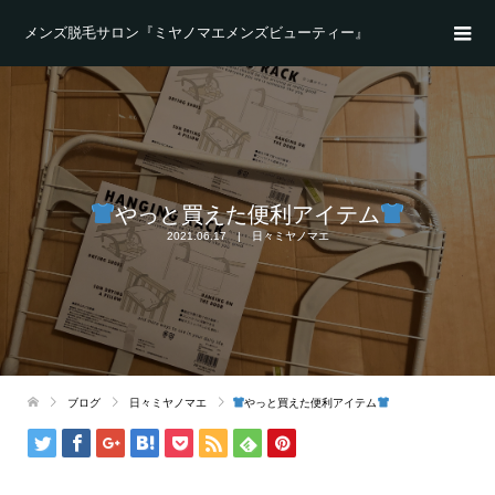
メンズ脱毛サロン『ミヤノマエメンズビューティー』
やっと買えた便利アイテム
2021.06.17
日々ミヤノマエ
ブログ
日々ミヤノマエ
やっと買えた便利アイテム