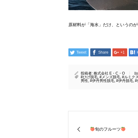
原材料が「海水」だけ、というのが
Tweet
Share
+1
投稿者:
株式会社 E・C・O
#ひげ脱毛
,
#メンズ脱毛
,
#ルミク
男性
,
#伊丹男性脱毛
,
#伊丹脱毛
,
旬のフルーツ