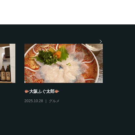
大阪ふぐ太郎
夏雲
2025.10.28
グルメ
2025.10.27