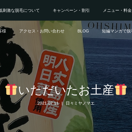
低刺激な脱毛について
キャンペーン・割引
メニュー・料金
客様
アクセス・お問い合わせ
BLOG
短編マンガで脱
いただいたお土産
2021.07.11
日々ミヤノマエ