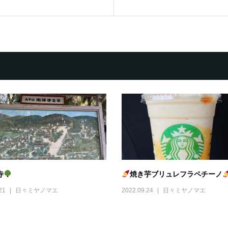
寺
焼き芋ブリュレフラペチーノ
21
日々ミヤノマエ
2022.09.24
日々ミヤノマエ