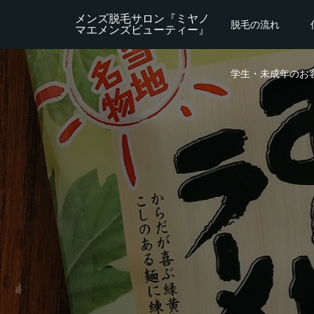
メンズ脱毛サロン『ミヤノ
脱毛の流れ
マエメンズビューティー』
学生・未成年のお