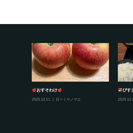
タンプラリ
おすそわけ
びす
2025.12.11
日々ミヤノマエ
2025.12.