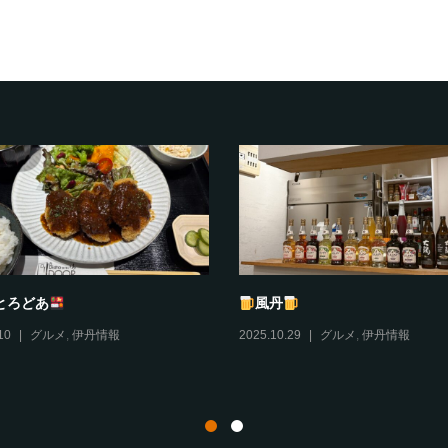
とろどあ
風丹
10
グルメ
,
伊丹情報
2025.10.29
グルメ
,
伊丹情報