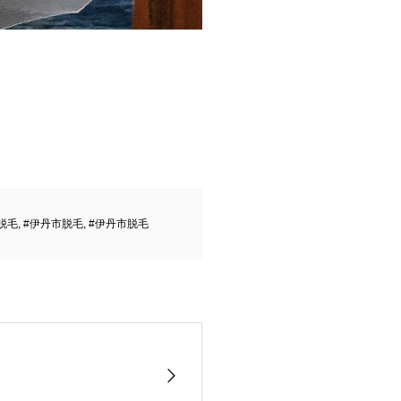
脱毛
,
#伊丹市脱毛
,
#伊丹市脱毛