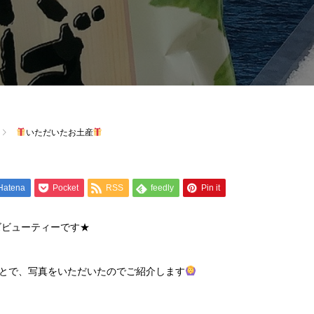
いただいたお土産
Hatena
Pocket
RSS
feedly
Pin it
ズビューティーです★
とで、写真をいただいたのでご紹介します