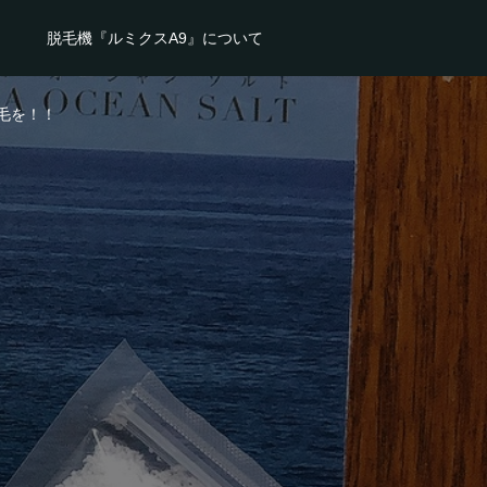
脱毛機『ルミクスA9』について
毛を！！