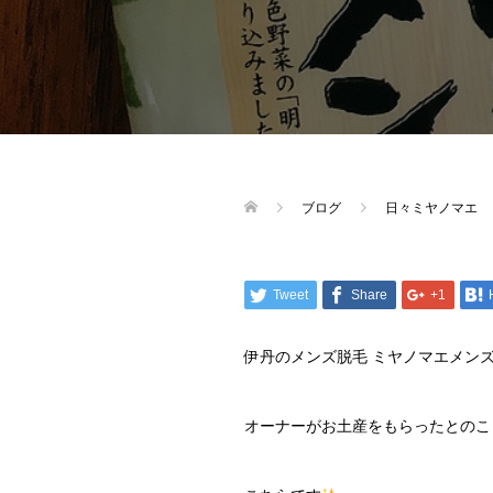
ブログ
日々ミヤノマエ
Tweet
Share
+1
伊丹のメンズ脱毛 ミヤノマエメン
オーナーがお土産をもらったとのこ