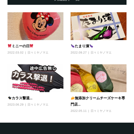
ミニーの日
たまり漬
2022.03.02
日々ミヤノマエ
2022.09.27
日々ミヤノマエ
カラス撃退...
無添加クリームチーズケーキ専
門店...
2023.06.29
日々ミヤノマエ
2022.05.11
日々ミヤノマエ