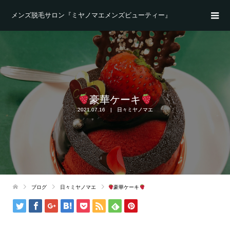
メンズ脱毛サロン『ミヤノマエメンズビューティー』
豪華ケーキ
2021.07.16
日々ミヤノマエ
ブログ
日々ミヤノマエ
豪華ケーキ