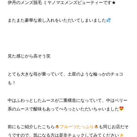
伊丹のメンズ脱毛 ミヤノマエメンズビューティーです★
またまた豪華な差し入れをいただいてしまいました
見た感じから高そう笑
とても大きな苺が乗っていて、土星のような輪っかのチョコ
も！
中はふわっとしたムースが二重構造になっていて、中はベリー
系のムースで酸味もあってぺろっといただいちゃいました
前にもご紹介したこちら
フルーツたっぷり
も同じお店だそ
うですので、気になる方は是非チェックしてみてください