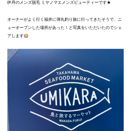
伊丹のメンズ脱毛 ミヤノマエメンズビューティーです★
オーナーがよく行く福井に弾丸釣り旅に行ってきたそうで、ニ
ューオープンした場所があった！と写真をいただいたのでシェ
アします