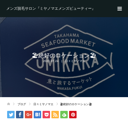
メンズ脱毛サロン『ミヤノマエメンズビューティー』
🏖絶好のロケーション🏖
2021.07.24
日々ミヤノマエ
ブログ
日々ミヤノマエ
🏖絶好のロケーション🏖