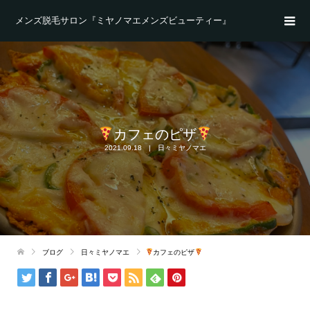
メンズ脱毛サロン『ミヤノマエメンズビューティー』
カフェのピザ
2021.09.18
日々ミヤノマエ
ブログ
日々ミヤノマエ
カフェのピザ