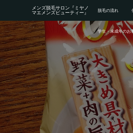
メンズ脱毛サロン『ミヤノ
脱毛の流れ
マエメンズビューティー』
学生・未成年のお