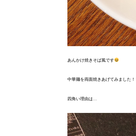
あんかけ焼きそば風です
中華麺を両面焼きあげてみました！
四角い理由は…