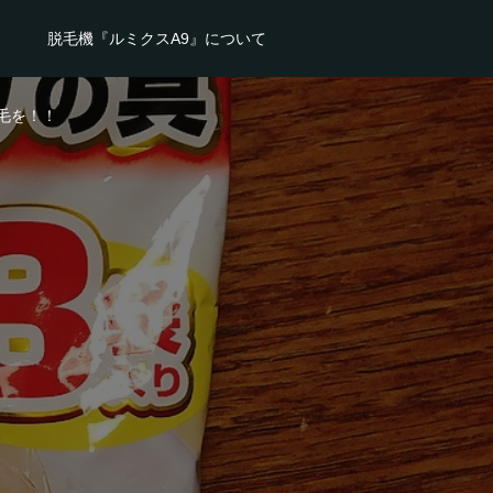
脱毛機『ルミクスA9』について
毛を！！