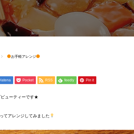
お手軽アレンジ
Hatena
Pocket
RSS
feedly
Pin it
ズビューティーです★
ってアレンジしてみました