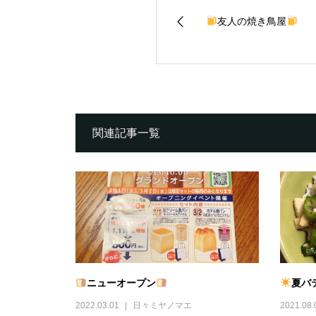
友人の焼き鳥屋
関連記事一覧
ニューオープン
夏バテ
2022.03.01
日々ミヤノマエ
2021.08.