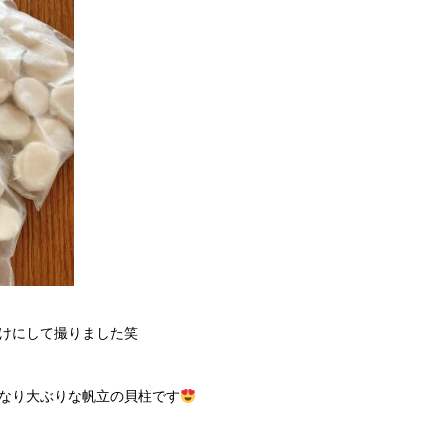
けにして撮りました笑
なり大ぶりな帆立の貝柱です