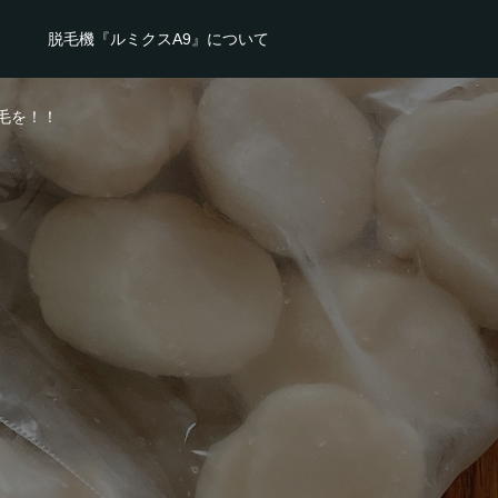
脱毛機『ルミクスA9』について
毛を！！