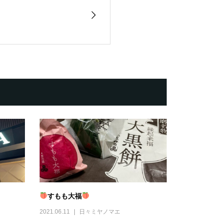
すもも大福
2021.06.11
日々ミヤノマエ