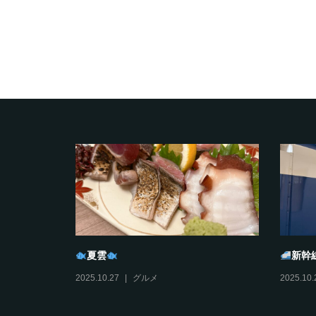
タンプラリ
おすそわけ
びす
2025.12.11
日々ミヤノマエ
2025.12.