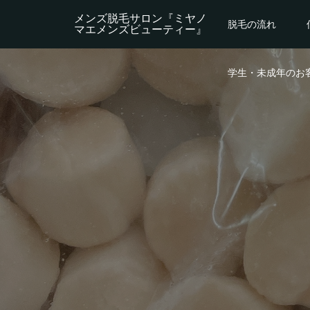
メンズ脱毛サロン『ミヤノ
脱毛の流れ
マエメンズビューティー』
学生・未成年のお