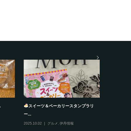
大阪ふぐ太郎
夏雲
2025.10.28
グルメ
2025.10.27