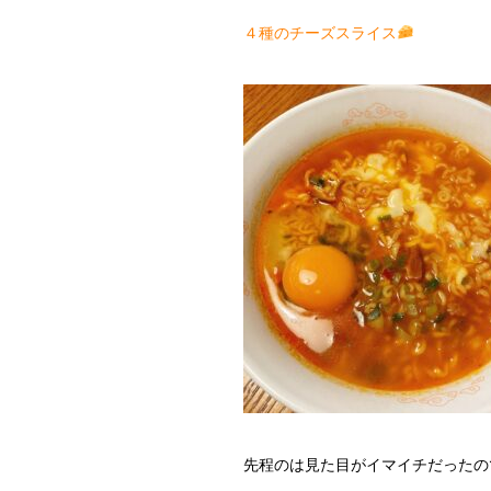
４種のチーズスライス
先程のは見た目がイマイチだったの