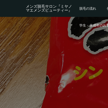
メンズ脱毛サロン『ミヤノ
脱毛の流れ
マエメンズビューティー』
学生・未成年のお