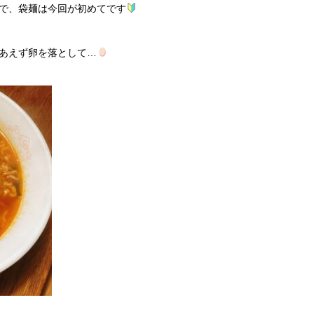
で、袋麺は今回が初めてです
あえず卵を落として…