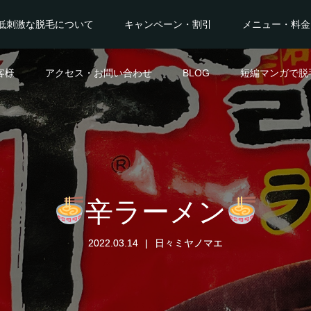
低刺激な脱毛について
キャンペーン・割引
メニュー・料金
客様
アクセス・お問い合わせ
BLOG
短編マンガで脱
辛ラーメン
2022.03.14
日々ミヤノマエ