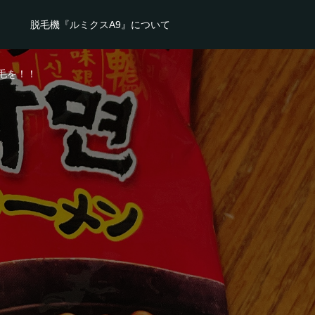
脱毛機『ルミクスA9』について
毛を！！