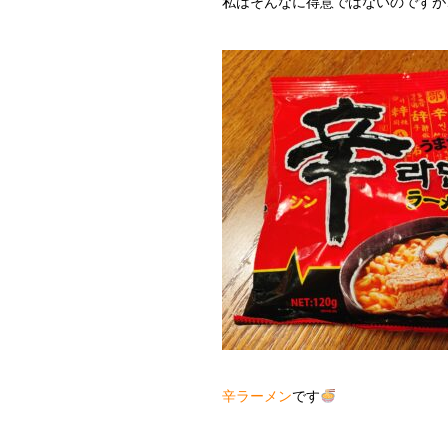
私はそんなに得意ではないのですが
辛ラーメン
です