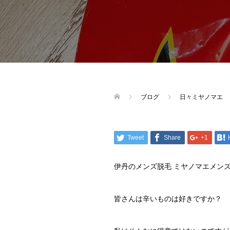
ブログ
日々ミヤノマエ
Tweet
Share
+1
伊丹のメンズ脱毛 ミヤノマエメン
皆さんは辛いものは好きですか？