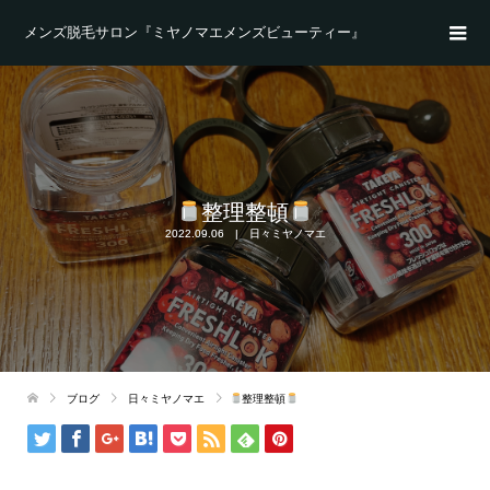
メンズ脱毛サロン『ミヤノマエメンズビューティー』
整理整頓
2022.09.06
日々ミヤノマエ
ブログ
日々ミヤノマエ
整理整頓