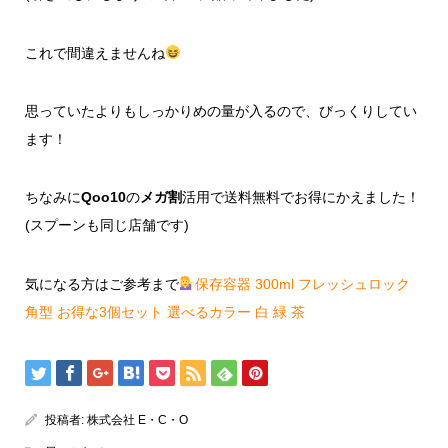
これで間違えませんね
思っていたよりもしっかりめの量が入るので、びっくりしてい
ます！
ちなみに
Qoo10
の
メガ割
活用で送料無料でお得にかえました！
(スプーンも同じ店舗です)
気になる方はご参考まで
保存容器 300ml フレッシュロック
角型 お得な3個セット 選べるカラー 白 緑 茶
投稿者:
株式会社 E・C・O