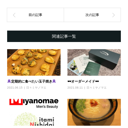
関連記事一覧
定期的に食べたい玉子焼き
🕶オーダーメイド🕶
2021.06.15
日々ミヤノマエ
2021.08.11
日々ミヤノマエ