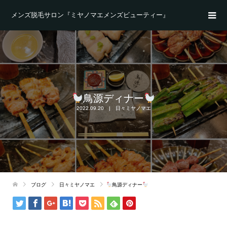
メンズ脱毛サロン『ミヤノマエメンズビューティー』
鳥源ディナー
2022.09.20
日々ミヤノマエ
ブログ
日々ミヤノマエ
鳥源ディナー