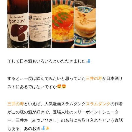
そして日本酒もいろいろといただきました
すると…一度は飲んでみたいと思っていた
三井の寿
が日本酒リ
ストにあるではないですか
三井の寿
といえば、人気漫画スラムダンク
スラムダンク
の作者
がこの蔵の酒が好きで、登場人物のスリーポイントシュータ
ー、三井寿（みついひさし）の名前にも取り入れたという逸話
もある、あのお酒