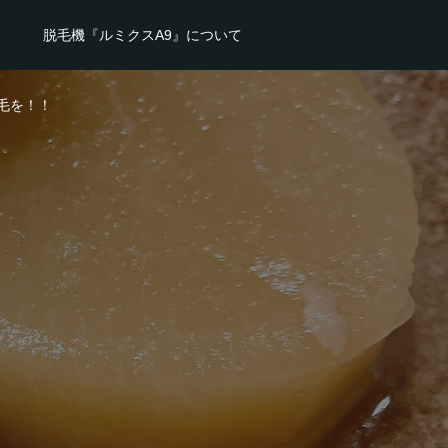
脱毛機『ルミクスA9』について
毛を！！