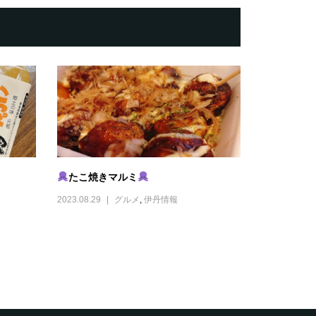
たこ焼きマルミ
2023.08.29
グルメ
,
伊丹情報