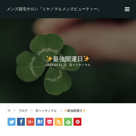
メンズ脱毛サロン『ミヤノマエメンズビューティー』
最強開運日
2023.03.21
日々ミヤノマエ
ブログ
日々ミヤノマエ
最強開運日