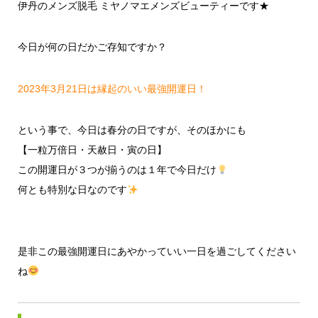
伊丹のメンズ脱毛 ミヤノマエメンズビューティーです★
今日が何の日だかご存知ですか？
2023年3月21日は縁起のいい最強開運日！
という事で、今日は春分の日ですが、そのほかにも
【一粒万倍日・天赦日・寅の日】
この開運日が３つが揃うのは１年で今日だけ
何とも特別な日なのです
是非この最強開運日にあやかっていい一日を過ごしてください
ね