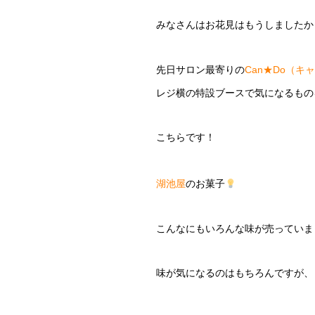
みなさんはお花見はもうしましたか
先日サロン最寄りの
Can★Do（キ
レジ横の特設ブースで気になるもの
こちらです！
湖池屋
のお菓子
こんなにもいろんな味が売っていま
味が気になるのはもちろんですが、