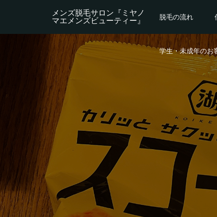
メンズ脱毛サロン『ミヤノ
脱毛の流れ
マエメンズビューティー』
学生・未成年のお