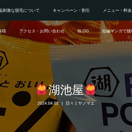
低刺激な脱毛について
キャンペーン・割引
メニュー・料金
客様
アクセス・お問い合わせ
BLOG
短編マンガで脱
湖池屋
2024.04.02
日々ミヤノマエ