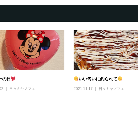
ーの日
いい匂いに釣られて
02
日々ミヤノマエ
2021.11.17
日々ミヤノマエ