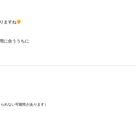
りますね
間に合ううちに
られない可能性があります）
