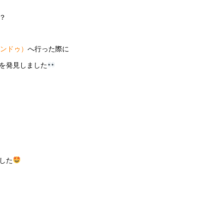
？
ャンドゥ）
へ行った際に
を発見しました
した