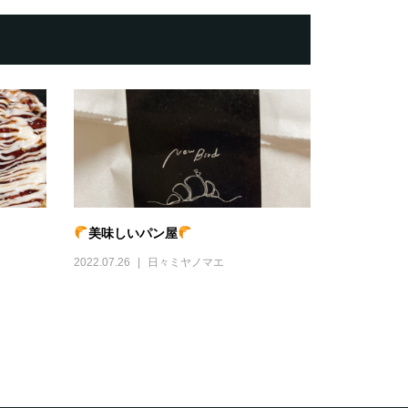
美味しいパン屋
2022.07.26
日々ミヤノマエ