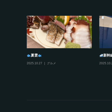
タンプラリ
おすそわけ
びす
2025.12.11
日々ミヤノマエ
2025.12.