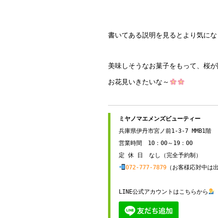
書いてある説明を見るとより気にな
美味しそうなお菓子をもって、桜が
お花見いきたいな～
兵庫県伊丹市宮ノ前1-3-7 MMB1階

営業時間　10：00～19：00

072-777-7879
（お客様応対中は出
LINE公式アカウントはこちらから