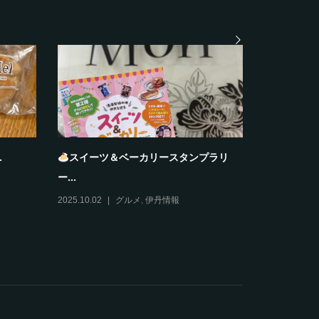
大阪ふぐ太郎
夏雲
2025.10.28
グルメ
2025.10.27