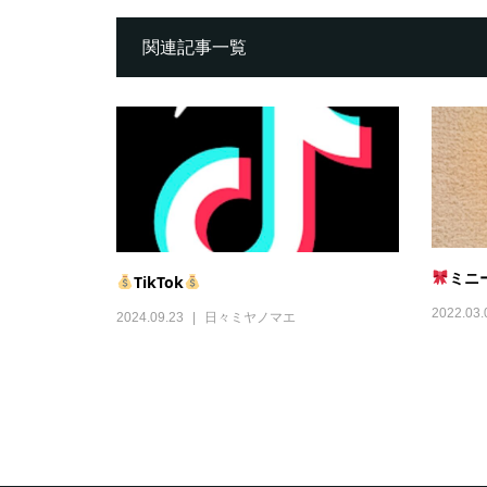
関連記事一覧
ミニ
TikTok
2022.03.
2024.09.23
日々ミヤノマエ