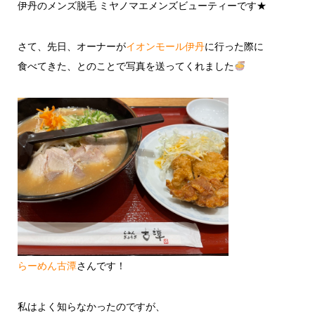
伊丹のメンズ脱毛 ミヤノマエメンズビューティーです★
さて、先日、オーナーが
イオンモール伊丹
に行った際に
食べてきた、とのことで写真を送ってくれました
らーめん古潭
さんです！
私はよく知らなかったのですが、