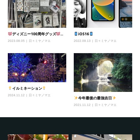
ディズニー100周年グッズ
...
iOS16
2023.08.05
日々ミヤノマエ
2022.09.13
日々ミヤノマエ
イルミネーション
2024.11.12
日々ミヤノマエ
今年最後の最強吉日
2021.11.12
日々ミヤノマエ