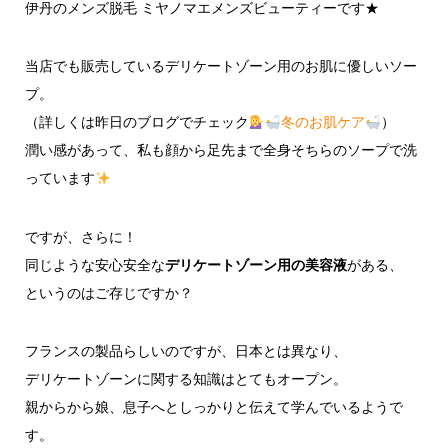
伊丹のメンズ脱毛 ミヤノマエメンズビューティーです★
当店でも販売しているデリケートゾーン用のお肌に優しいソー
プ。
（詳しくは昨日のブログでチェック
冬のお肌ケア
）
潤い感があって、私も顔から足先まで全身そちらのソープで洗
っています
ですが、さらに！
同じような安心安全な
デリケートゾーン用の美容液
がある、
というのはご存じですか？
フランスの製品らしいのですが、日本とは異なり、
デリケートゾーンに関する知識はとてもオープン。
親からから娘、息子へとしっかりと伝えて学んでいるようで
す。