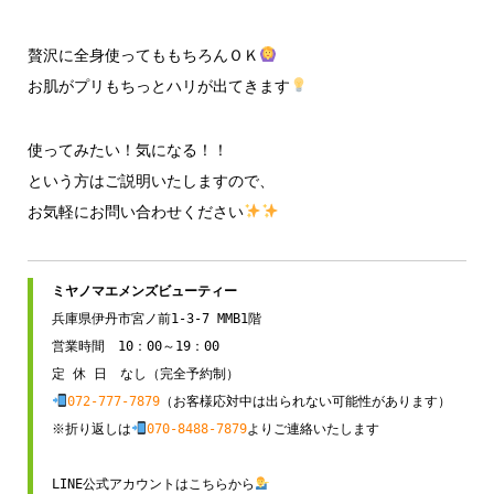
贅沢に全身使ってももちろんＯＫ
お肌がプリもちっとハリが出てきます
使ってみたい！気になる！！
という方はご説明いたしますので、
お気軽にお問い合わせください
兵庫県伊丹市宮ノ前1-3-7 MMB1階

営業時間　10：00～19：00

072-777-7879
（お客様応対中は出られない可能性があります）

※折り返しは
070-8488-7879
よりご連絡いたします

LINE公式アカウントはこちらから