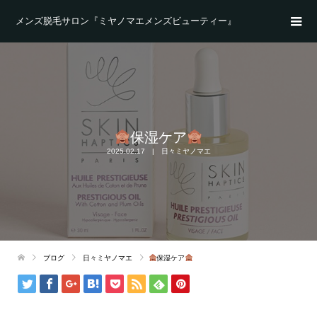
メンズ脱毛サロン『ミヤノマエメンズビューティー』
保湿ケア
2025.02.17
日々ミヤノマエ
ブログ
日々ミヤノマエ
保湿ケア