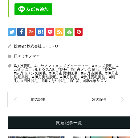
投稿者:
株式会社 E・C・O
日々ミヤノマエ
#ひげ脱毛、#ミヤノマエメンズビューティー、#メンズ脱毛、#
ルミクス、#ルミクスA9、#伊丹、#伊丹メンズ脱毛、#伊丹市、
#伊丹市メンズ脱毛、#伊丹市男性脱毛、#伊丹市脱毛、#伊丹市
脱毛男性、#伊丹男性脱毛、#伊丹脱毛、#伊丹脱毛男性、#剛
毛、#男性脱毛、#痛くない脱毛、#白髪、#隠れ家サロン
関連記事一覧