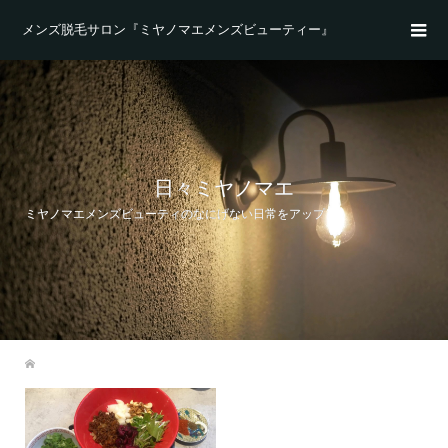
メンズ脱毛サロン『ミヤノマエメンズビューティー』
日々ミヤノマエ
ミヤノマエメンズビューティのなにげない日常をアップ