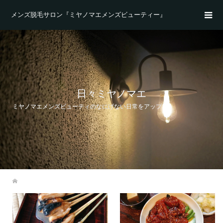
メンズ脱毛サロン『ミヤノマエメンズビューティー』
日々ミヤノマエ
ミヤノマエメンズビューティのなにげない日常をアップ