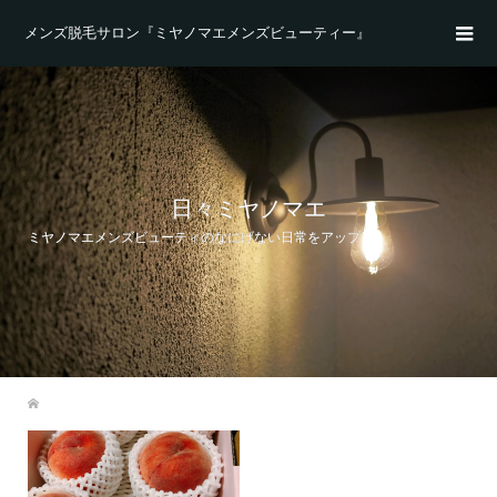
メンズ脱毛サロン『ミヤノマエメンズビューティー』
日々ミヤノマエ
ミヤノマエメンズビューティのなにげない日常をアップ