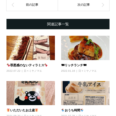
関連記事一覧
罪悪感のないティラミス
🍽リッチランチ🍽
2022.07.22
日々ミヤノマエ
2022.01.16
日々ミヤノマエ
いただいたお土産
おうち時間
2021.08.20
日々ミヤノマエ
2021.07.25
日々ミヤノマエ