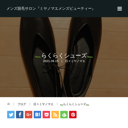
メンズ脱毛サロン『ミヤノマエメンズビューティー』
らくらくシューズ
2021.09.15
日々ミヤノマエ
ブログ
日々ミヤノマエ
らくらくシューズ