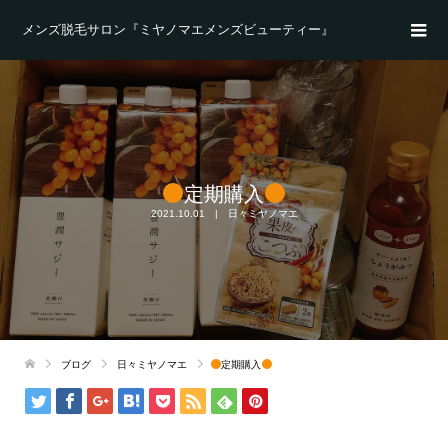
メンズ脱毛サロン『ミヤノマエメンズビューティー』
定期購入
2021.10.01
日々ミヤノマエ
ブログ
日々ミヤノマエ
定期購入