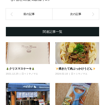
関連記事一覧
クリスマスケーキ
焼きたて肉ぶっかけうどん
2021.12.25
日々ミヤノマエ
2024.02.10
日々ミヤノマエ