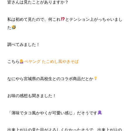
皆さんは見たことがありますか？
私は初めて見たので、何これ
とテンション上がっちゃいまし
た
調べてみました！
こちら
ペヤング たこめし風やきそば
なにやら宮城県の高校生とのコラボ商品だとか
お味の感想も聞きました！
「薄味でタコ風かやくが可愛い感じ」だそうです
出来上がりの見た目がよろしくなかったそうで、出来上がりの