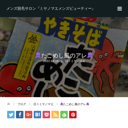
メンズ脱毛サロン『ミヤノマエメンズビューティー』
たこめし風のアレ
2022.04.09
日々ミヤノマエ
ブログ
日々ミヤノマエ
たこめし風のアレ