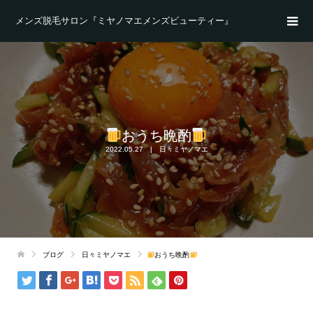
メンズ脱毛サロン『ミヤノマエメンズビューティー』
おうち晩酌
2022.05.27
日々ミヤノマエ
ブログ
日々ミヤノマエ
おうち晩酌