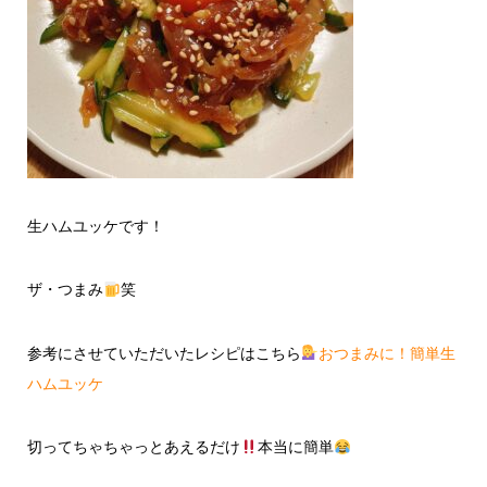
生ハムユッケです！
ザ・つまみ
笑
参考にさせていただいたレシピはこちら
おつまみに！簡単生
ハムユッケ
切ってちゃちゃっとあえるだけ
本当に簡単