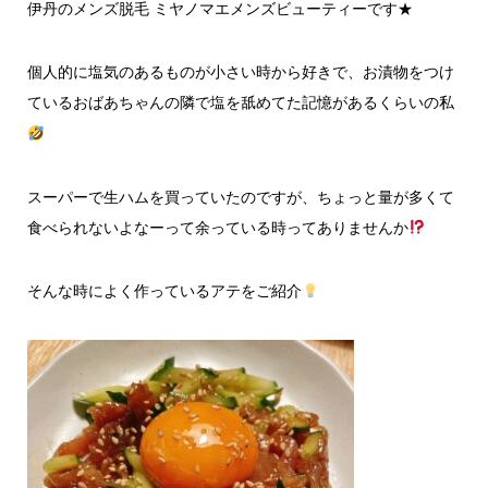
伊丹のメンズ脱毛 ミヤノマエメンズビューティーです★
個人的に塩気のあるものが小さい時から好きで、お漬物をつけ
ているおばあちゃんの隣で塩を舐めてた記憶があるくらいの私
スーパーで生ハムを買っていたのですが、ちょっと量が多くて
食べられないよなーって余っている時ってありませんか
そんな時によく作っているアテをご紹介