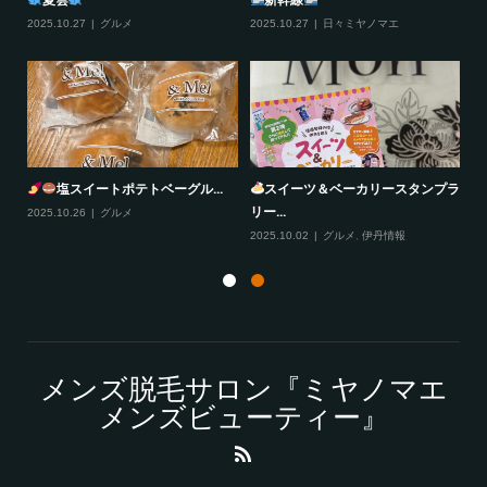
2025.10.27
グルメ
2025.10.27
日々ミヤノマエ
20
塩スイートポテトベーグル...
スイーツ＆ベーカリースタンプラ
リー...
2025.10.26
グルメ
20
2025.10.02
グルメ
,
伊丹情報
メンズ脱毛サロン『ミヤノマエ
メンズビューティー』