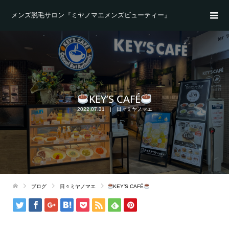
メンズ脱毛サロン『ミヤノマエメンズビューティー』
KEY’S CAFÉ
2022.07.31
日々ミヤノマエ
ブログ
日々ミヤノマエ
KEY’S CAFÉ