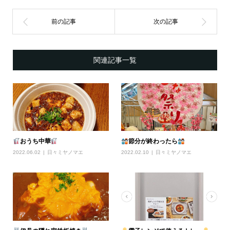
関連記事一覧
おうち中華
節分が終わったら
2022.06.02
日々ミヤノマエ
2022.02.10
日々ミヤノマエ