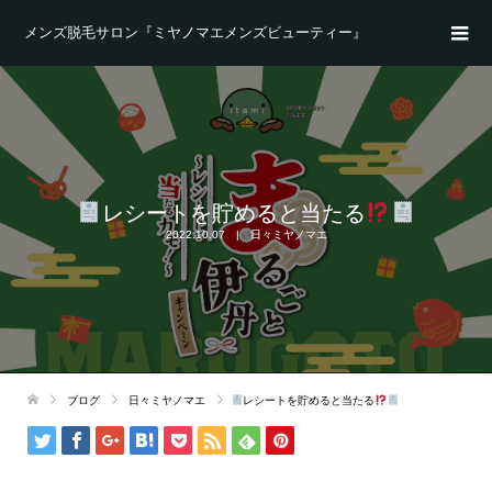
メンズ脱毛サロン『ミヤノマエメンズビューティー』
レシートを貯めると当たる
2022.10.07
日々ミヤノマエ
ブログ
日々ミヤノマエ
レシートを貯めると当たる