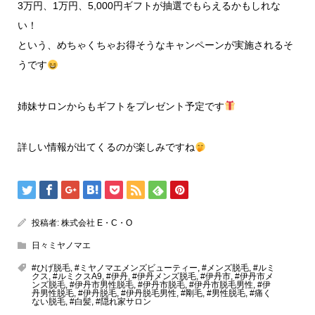
3万円、1万円、5,000円ギフトが抽選でもらえるかもしれな
い！
という、めちゃくちゃお得そうなキャンペーンが実施されるそ
うです
姉妹サロンからもギフトをプレゼント予定です
詳しい情報が出てくるのが楽しみですね
投稿者:
株式会社 E・C・O
日々ミヤノマエ
#ひげ脱毛
,
#ミヤノマエメンズビューティー
,
#メンズ脱毛
,
#ルミ
クス
,
#ルミクスA9
,
#伊丹
,
#伊丹メンズ脱毛
,
#伊丹市
,
#伊丹市メ
ンズ脱毛
,
#伊丹市男性脱毛
,
#伊丹市脱毛
,
#伊丹市脱毛男性
,
#伊
丹男性脱毛
,
#伊丹脱毛
,
#伊丹脱毛男性
,
#剛毛
,
#男性脱毛
,
#痛く
ない脱毛
,
#白髪
,
#隠れ家サロン