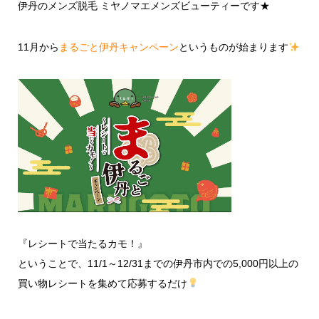
伊丹のメンズ脱毛 ミヤノマエメンズビューティーです★
11月から
まるごと伊丹キャンペーン
というものが始まります
『レシートで当たるカモ！』
ということで、11/1～12/31までの伊丹市内での5,000円以上の
買い物レシートを集めて応募するだけ