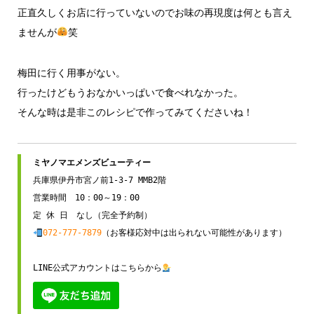
正直久しくお店に行っていないのでお味の再現度は何とも言え
ませんが
笑
梅田に行く用事がない。
行ったけどもうおなかいっぱいで食べれなかった。
そんな時は是非このレシピで作ってみてくださいね！
兵庫県伊丹市宮ノ前1-3-7 MMB2階

営業時間　10：00～19：00

072-777-7879
（お客様応対中は出られない可能性があります）

LINE公式アカウントはこちらから