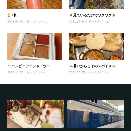
‍♀þ...
見ているだけでワクワク
2023.02.15
日々ミヤノマエ
2021.12.04
日々ミヤノマエ
コンビニアイシャドウ
暑いからこそのスパイス
2022.11.25
日々ミヤノマエ
2021.06.25
日々ミヤノマエ