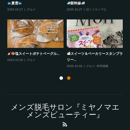
夏雲
新幹線
2025.10.27
グルメ
2025.10.27
日々ミヤノマエ
20
塩スイートポテトベーグル...
スイーツ＆ベーカリースタンプラ
リー...
2025.10.26
グルメ
20
2025.10.02
グルメ
,
伊丹情報
メンズ脱毛サロン『ミヤノマエ
メンズビューティー』