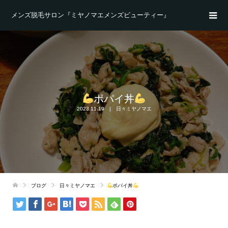
メンズ脱毛サロン『ミヤノマエメンズビューティー』
ポパイ丼
2023.11.19
日々ミヤノマエ
ブログ
日々ミヤノマエ
ポパイ丼