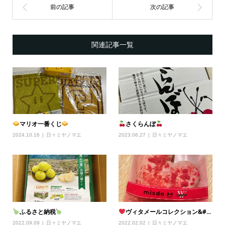
関連記事一覧
マリオ一番くじ
さくらんぼ
2024.10.16
日々ミヤノマエ
2023.06.27
日々ミヤノマエ
ふるさと納税
ヴィタメールコレクション&#...
2022.09.09
日々ミヤノマエ
2022.02.02
日々ミヤノマエ