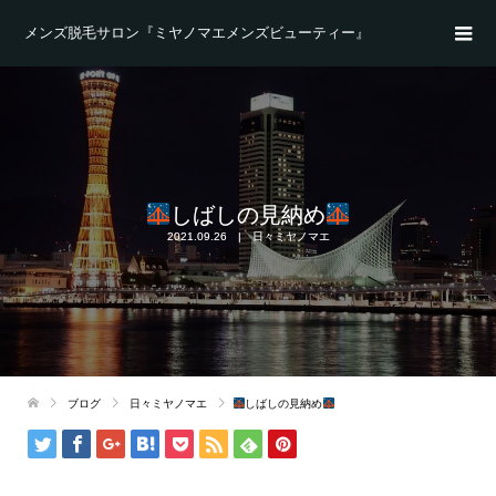
メンズ脱毛サロン『ミヤノマエメンズビューティー』
しばしの見納め
2021.09.26
日々ミヤノマエ
ブログ
日々ミヤノマエ
しばしの見納め