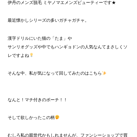
伊丹のメンズ脱毛 ミヤノマエメンズビューティーです★
最近懐かしシリーズの多いガチャガチャ。
漢字ドリルにいた猫の「たま」や
サンリオグッズや中でもハンギョドンの人気なんてまさしくソ
レですよね
そんな中、私が気になって回してみたのはこちら
なんと！マチ付きのポーチ！！
そして欲しかったこの柄
むしろ私の親世代かもしれませんが、ファンシーショップで買